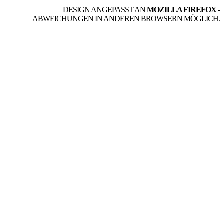
DESIGN ANGEPASST AN
MOZILLA FIREFOX
-
ABWEICHUNGEN IN ANDEREN BROWSERN MÖGLICH.