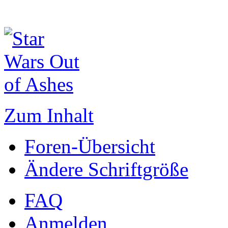
Zum Inhalt
Foren-Übersicht
Ändere Schriftgröße
FAQ
Anmelden