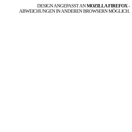
DESIGN ANGEPASST AN
MOZILLA FIREFOX
-
ABWEICHUNGEN IN ANDEREN BROWSERN MÖGLICH.