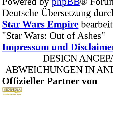
Powered by
phpBB
® Foru
Deutsche Übersetzung dur
Star Wars Empire
bearbeit
"Star Wars: Out of Ashes"
Impressum und Disclaime
DESIGN ANGEP
ABWEICHUNGEN IN AN
Offizieller Partner von