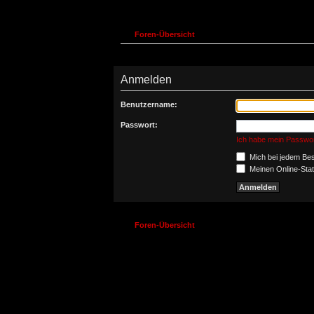
Foren-Übersicht
Anmelden
Benutzername:
Passwort:
Ich habe mein Passwo
Mich bei jedem Be
Meinen Online-Stat
Foren-Übersicht