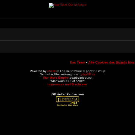
Das Team
•
Alle Cookies des Boards lös
Powered by
phpBB
® Forum Software © phpBB Group
Deutsche Übersetzung durch
phpBB.de
Star Wars Empire
bearbeitet durch
"Star Wars: Out of Ashes"
Impressum und Disclaimer
Offizieller Partner von