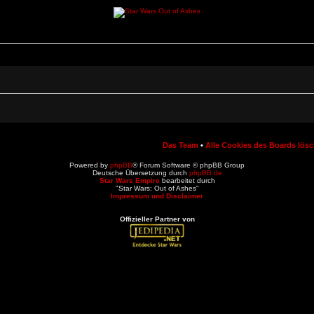
Das Team
•
Alle Cookies des Boards lös
Powered by
phpBB
® Forum Software © phpBB Group
Deutsche Übersetzung durch
phpBB.de
Star Wars Empire
bearbeitet durch
"Star Wars: Out of Ashes"
Impressum und Disclaimer
Offizieller Partner von