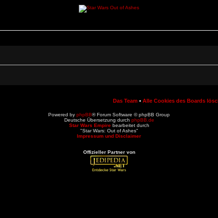
Das Team
•
Alle Cookies des Boards lös
Powered by
phpBB
® Forum Software © phpBB Group
Deutsche Übersetzung durch
phpBB.de
Star Wars Empire
bearbeitet durch
"Star Wars: Out of Ashes"
Impressum und Disclaimer
Offizieller Partner von