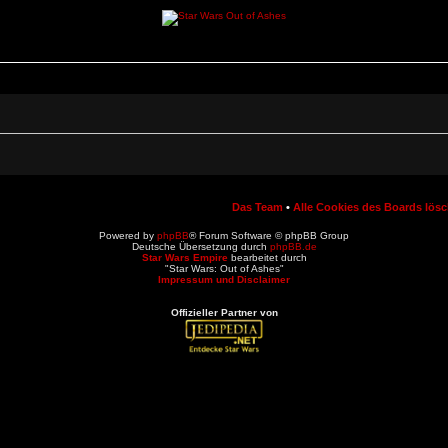
Das Team
•
Alle Cookies des Boards lös
Powered by
phpBB
® Forum Software © phpBB Group
Deutsche Übersetzung durch
phpBB.de
Star Wars Empire
bearbeitet durch
"Star Wars: Out of Ashes"
Impressum und Disclaimer
Offizieller Partner von