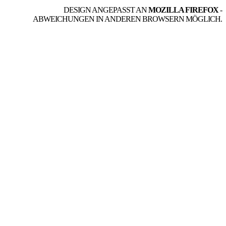
DESIGN ANGEPASST AN
MOZILLA FIREFOX
-
ABWEICHUNGEN IN ANDEREN BROWSERN MÖGLICH.