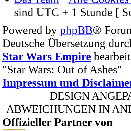
sind UTC + 1 Stunde [ S
Powered by
phpBB
® Foru
Deutsche Übersetzung dur
Star Wars Empire
bearbeit
"Star Wars: Out of Ashes"
Impressum und Disclaime
DESIGN ANGEP
ABWEICHUNGEN IN AN
Offizieller Partner von