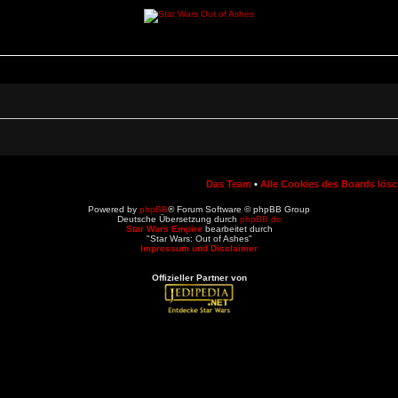
Das Team
•
Alle Cookies des Boards lös
Powered by
phpBB
® Forum Software © phpBB Group
Deutsche Übersetzung durch
phpBB.de
Star Wars Empire
bearbeitet durch
"Star Wars: Out of Ashes"
Impressum und Disclaimer
Offizieller Partner von