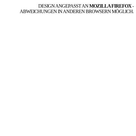
DESIGN ANGEPASST AN
MOZILLA FIREFOX
-
ABWEICHUNGEN IN ANDEREN BROWSERN MÖGLICH.