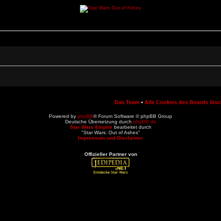
Das Team
•
Alle Cookies des Boards lös
Powered by
phpBB
® Forum Software © phpBB Group
Deutsche Übersetzung durch
phpBB.de
Star Wars Empire
bearbeitet durch
"Star Wars: Out of Ashes"
Impressum und Disclaimer
Offizieller Partner von