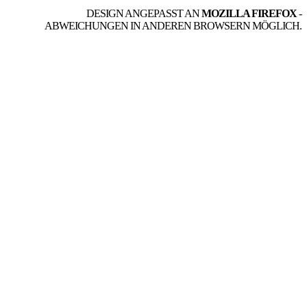
DESIGN ANGEPASST AN
MOZILLA FIREFOX
-
ABWEICHUNGEN IN ANDEREN BROWSERN MÖGLICH.