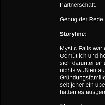
Partnerschaft.
Genug der Rede. 
Storyline:
Mystic Falls war
Gemütlich und he
sich darunter ei
nichts wußten au
Gründungsfamilie
seit jeher ein üb
hätten es ausgero