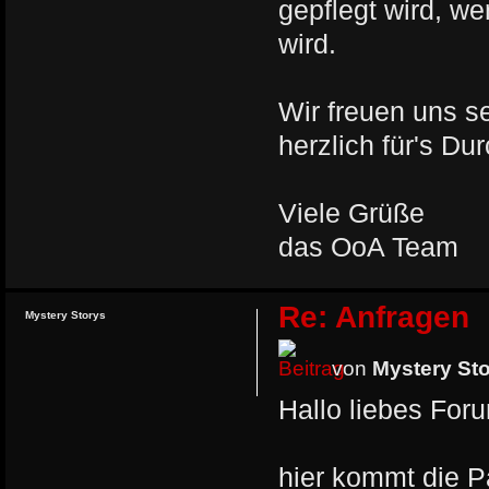
gepflegt wird, we
wird.
Wir freuen uns s
herzlich für's Du
Viele Grüße
das OoA Team
Re: Anfragen
Mystery Storys
von
Mystery St
Hallo liebes For
hier kommt die Pa