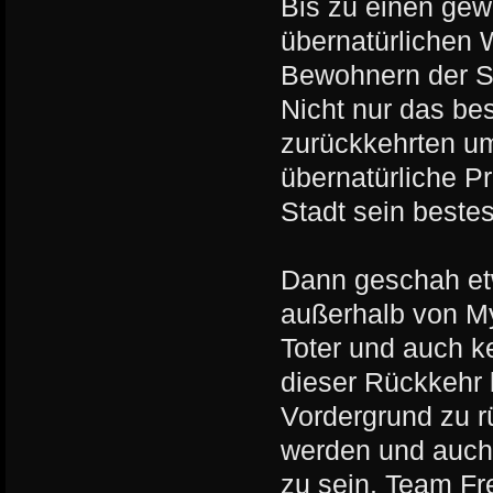
Bis zu einen gewi
übernatürlichen 
Bewohnern der St
Nicht nur das be
zurückkehrten um
übernatürliche P
Stadt sein beste
Dann geschah etw
außerhalb von My
Toter und auch 
dieser Rückkehr 
Vordergrund zu r
werden und auch 
zu sein. Team Fr