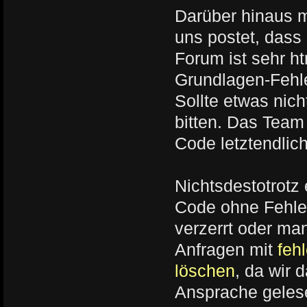
Darüber hinaus m
uns postet, dass 
Forum ist sehr h
Grundlagen-Fehl
Sollte etwas nich
bitten. Das Team
Code letztendlich
Nichtsdestotrotz 
Code ohne Fehler
verzerrt oder man
Anfragen mit
feh
löschen
, da wir
Ansprache gelese