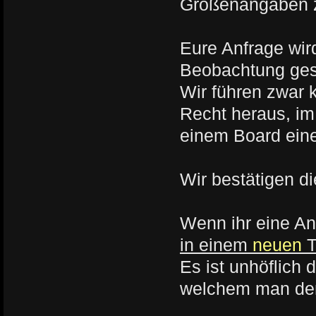
Größenangaben z
Eure Anfrage wird
Beobachtung gest
Wir führen zwar 
Recht heraus, im 
einem Board ein
Wir bestätigen di
Wenn ihr eine An
in einem
neuen
Es ist unhöflich
welchem man de