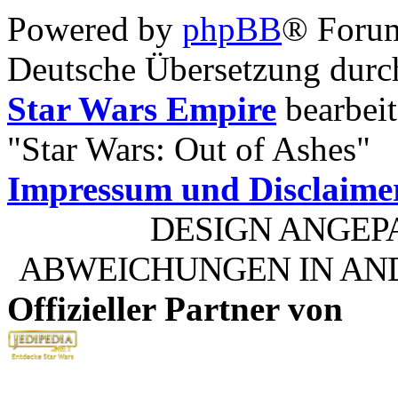
Powered by
phpBB
® Foru
Deutsche Übersetzung dur
Star Wars Empire
bearbeit
"Star Wars: Out of Ashes"
Impressum und Disclaime
DESIGN ANGEP
ABWEICHUNGEN IN AN
Offizieller Partner von