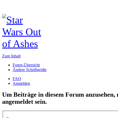
Zum Inhalt
Foren-Übersicht
Ändere Schriftgröße
FAQ
Anmelden
Um Beiträge in diesem Forum anzusehen, m
angemeldet sein.