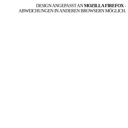
DESIGN ANGEPASST AN
MOZILLA FIREFOX
-
ABWEICHUNGEN IN ANDEREN BROWSERN MÖGLICH.