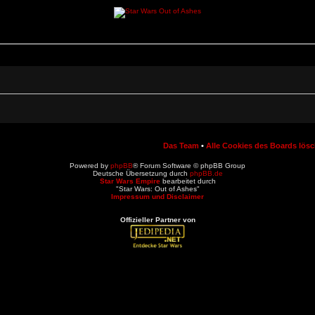
Das Team
•
Alle Cookies des Boards lös
Powered by
phpBB
® Forum Software © phpBB Group
Deutsche Übersetzung durch
phpBB.de
Star Wars Empire
bearbeitet durch
"Star Wars: Out of Ashes"
Impressum und Disclaimer
Offizieller Partner von